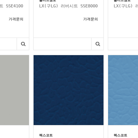
솔리드엠보
솔리드엠보
 SSE4100
LX(구LG) 러버시트 SSE8000
LX(구LG) 
가격문의
가격문의
렉스코트
렉스코트