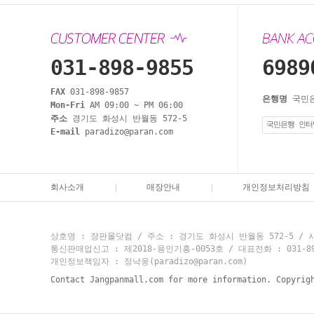
031-898-9855
6989
FAX
031-898-9857
은행명
국민
Mon-Fri
AM 09:00 ~ PM 06:00
주소
경기도 화성시 반월동 572-5
국민은행 인터
E-mail
paradizo@paran.com
회사소개
매장안내
개인정보처리방침
상호명 : 장판몰닷컴 / 주소 : 경기도 화성시 반월동 572-5 / 사
통신판매업신고 : 제2018-용인기흥-0053호 / 대표전화 : 031-898-9
개인정보책임자 : 정낙웅(paradizo@paran.com)
Contact Jangpanmall.com for more information. Copyrig