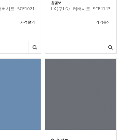
칩엠보
러버시트 SCE1021
LX(구LG) 러버시트 SCE4143
가격문의
가격문의