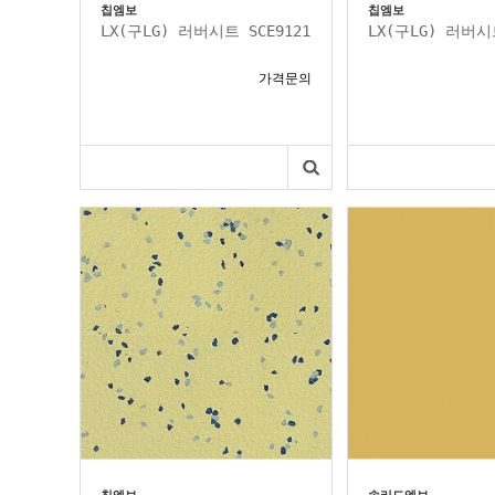
칩엠보
칩엠보
LX(구LG) 러버시트 SCE9121
LX(구LG) 러버시트
가격문의