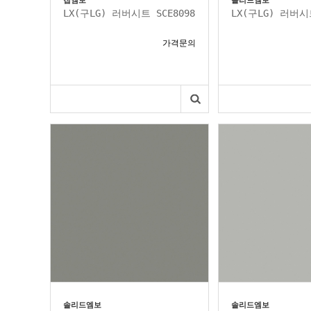
칩엠보
솔리드엠보
LX(구LG) 러버시트 SCE8098
LX(구LG) 러버시트
가격문의
솔리드엠보
솔리드엠보