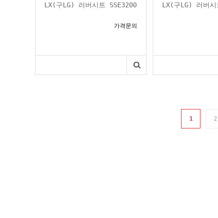
LX(구LG) 러버시트 SSE3200
LX(구LG) 러버시트
가격문의
1
2