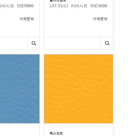
솔리드엠보
러버시트 SSE9000
LX(구LG) 러버시트 SSE3000
가격문의
가격문의
렉스코트