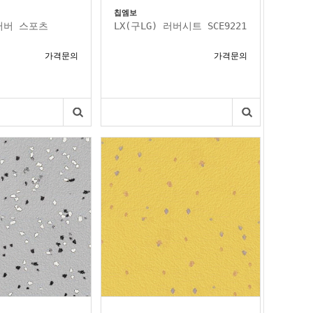
칩엠보
 러버 스포츠
LX(구LG) 러버시트 SCE9221
가격문의
가격문의