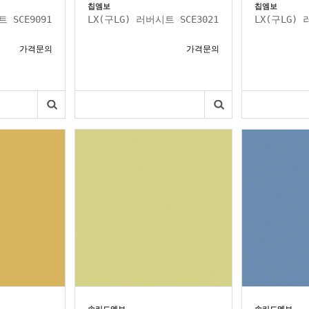
칩엠보
칩엠보
 SCE9091
LX(구LG) 러버시트 SCE3021
LX(구LG) 
가격문의
가격문의