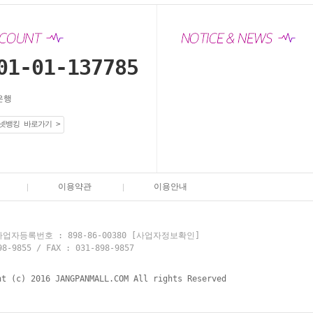
01-01-137785
은행
넷뱅킹 바로가기 >
이용약관
이용안내
업자등록번호 : 898-86-00380
[사업자정보확인]
855 / FAX : 031-898-9857
ht (c) 2016 JANGPANMALL.COM All rights Reserved