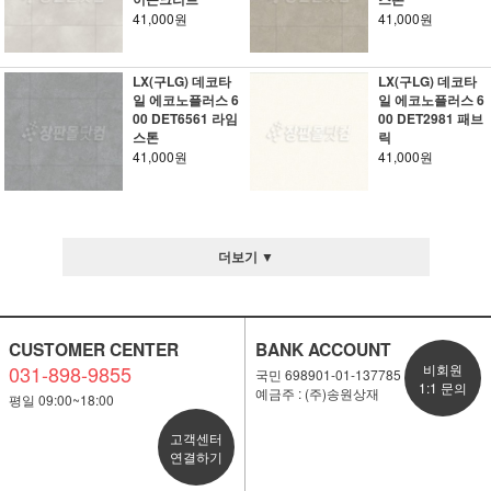
41,000원
41,000원
LX(구LG) 데코타
LX(구LG) 데코타
일 에코노플러스 6
일 에코노플러스 6
00 DET6561 라임
00 DET2981 패브
스톤
릭
41,000원
41,000원
더보기 ▼
CUSTOMER CENTER
BANK ACCOUNT
031-898-9855
비회원
국민 698901-01-137785
1:1 문의
예금주 : (주)송원상재
평일 09:00~18:00
고객센터
연결하기