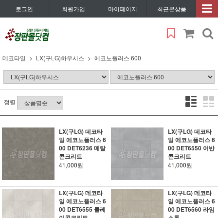
로그인
회원가입
마이페이지
최근본상품
데코타일
LX(구LG)하우시스
에코노플러스 600
정렬
LX(구LG) 데코타
LX(구LG) 데코타
일 에코노플러스 6
일 에코노플러스 6
00 DET6236 메탈
00 DET6550 어반
콘크리트
콘크리트
41,000원
41,000원
LX(구LG) 데코타
LX(구LG) 데코타
일 에코노플러스 6
일 에코노플러스 6
00 DET6555 클레
00 DET6560 라임
이콘크리트
스톤