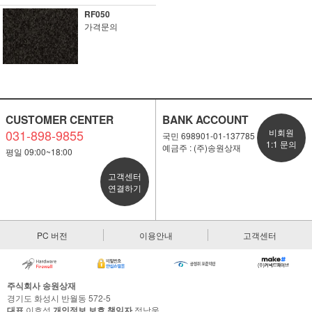
RF050
가격문의
CUSTOMER CENTER
BANK ACCOUNT
031-898-9855
비회원
국민 698901-01-137785
1:1 문의
예금주 : (주)송원상재
평일 09:00~18:00
고객센터
연결하기
PC 버전
이용안내
고객센터
주식회사 송원상재
경기도 화성시 반월동 572-5
대표
이효성
개인정보 보호 책임자
정낙웅