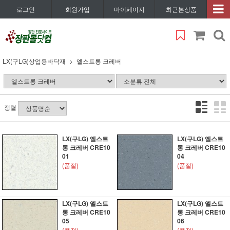
로그인
회원가입
마이페이지
최근본상품
LX(구LG)상업용바닥재
엘스트롱 크레버
정렬
LX(구LG) 엘스트
LX(구LG) 엘스트
롱 크레버 CRE10
롱 크레버 CRE10
01
04
(품절)
(품절)
LX(구LG) 엘스트
LX(구LG) 엘스트
롱 크레버 CRE10
롱 크레버 CRE10
05
06
(품절)
(품절)