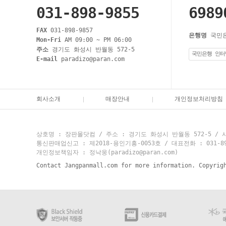
031-898-9855
6989
FAX
031-898-9857
은행명
국민
Mon-Fri
AM 09:00 ~ PM 06:00
주소
경기도 화성시 반월동 572-5
국민은행 인터
E-mail
paradizo@paran.com
회사소개
매장안내
개인정보처리방침
상호명 : 장판몰닷컴 / 주소 : 경기도 화성시 반월동 572-5 / 사
통신판매업신고 : 제2018-용인기흥-0053호 / 대표전화 : 031-898-9
개인정보책임자 : 정낙웅(paradizo@paran.com)
Contact Jangpanmall.com for more information. Copyrig