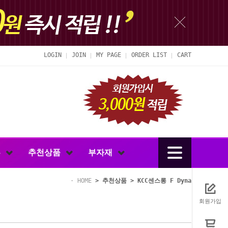
LOGIN
JOIN
MY PAGE
ORDER LIST
CART
루
추천상품
부자재
HOME
>
추천상품
>
KCC센스롱 F Dyna
회원가입