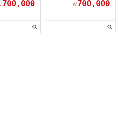
700,000
700,000
￦
￦