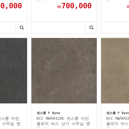
원 선...
원 선...
00,000
700,000
￦
센스롱 F Dyna
센스롱 F Dyn
 센스롱 마린
KCC NW90428E 센스롱 마린
KCC NW90
 사무실 병
플로어 버스 상가 사무실 병
플로어 버스
원 선...
원 선...