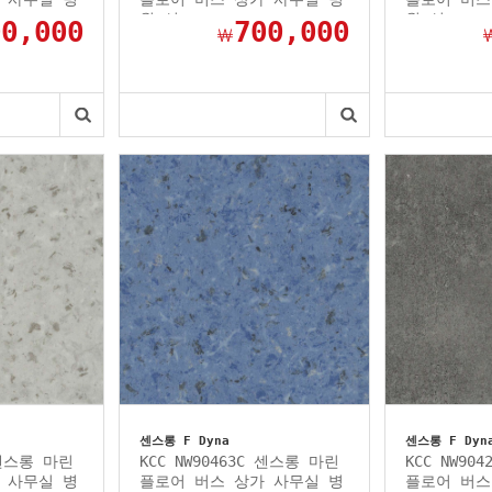
원 선...
원 선...
00,000
700,000
￦
센스롱 F Dyna
센스롱 F Dyn
 센스롱 마린
KCC NW90463C 센스롱 마린
KCC NW90
 사무실 병
플로어 버스 상가 사무실 병
플로어 버스