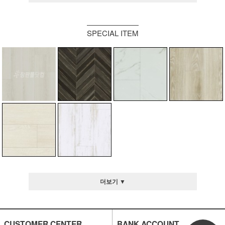
SPECIAL ITEM
더보기 ▼
CUSTOMER CENTER
BANK ACCOUNT