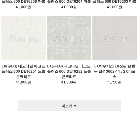
플러스 600 DET6208 마블
플러스 600 DET6204 마블
플러스 600 DET6203 마블
41,000원
41,000원
41,000원
LX(구LG) 데코타일 에코노
LX(구LG) 데코타일 에코노
LX하우시스 LX장판 은행
플러스 600 DET6251 노출
플러스 600 DET6252 노출
목 EH13602-11 : 2.0mm
콘크리트
콘크리트
★
41,000원
41,000원
1,750원
더보기 ▼