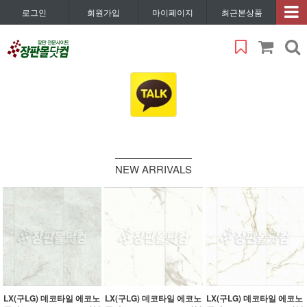
로그인
회원가입
마이페이지
최근본상품
NEW ARRIVALS
LX(구LG) 데코타일 에코노
LX(구LG) 데코타일 에코노
LX(구LG) 데코타일 에코노