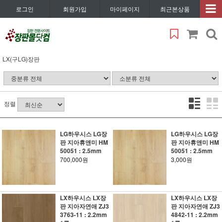
로그인
회원가입
마이페이지
최근본상품
LX(구LG)장판
정렬
LG하우시스 LG장
LG하우시스 LG장
판 지아휴앤미 HM
판 지아휴앤미 HM
50051 : 2.5mm
50051 : 2.5mm
700,000원
3,000원
LX하우시스 LX장
LX하우시스 LX장
판 지아자연애 ZJ3
판 지아자연애 ZJ3
3763-11 : 2.2mm
4842-11 : 2.2mm