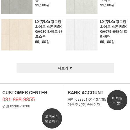
99,100원
99,100원
LX(구LG) 강그린
LX(구LG) 강그린
와이드 스톤 FMK
와이드 스톤 FMK
GA080 라이트 샌
GA079 클래식 트
드스톤
라버틴
99,100원
99,100원
더보기 ▼
CUSTOMER CENTER
BANK ACCOUNT
031-898-9855
비회원
국민 698901-01-137785
1:1 문의
예금주 : (주)송원상재
평일 09:00~18:00
고객센터
연결하기