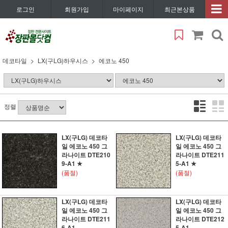
로그인
회원가입
마이페이지
최근본상품
데코타일
LX(구LG)하우시스
에코노 450
정렬
LX(구LG) 데코타
LX(구LG) 데코타
일 에코노 450 그
일 에코노 450 그
라나이트 DTE210
라나이트 DTE211
9-A1 ★
5-A1 ★
(품절)
(품절)
LX(구LG) 데코타
LX(구LG) 데코타
일 에코노 450 그
일 에코노 450 그
라나이트 DTE211
라나이트 DTE212
6-A1
5-A1