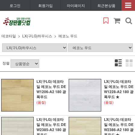
로그인
회원가입
마이페이지
최근본상품
데코타일
LX(구LG)하우시스
에코노 우드
정렬
LX(구LG) 데코타
LX(구LG) 데코타
일 에코노 우드 DE
일 에코노 우드 DE
W1206-A2 180 광
W1228-A2 180 광
폭우드
폭우드 ★
(품절)
(품절)
LX(구LG) 데코타
LX(구LG) 데코타
일 에코노 우드 DE
일 에코노 우드 DE
W2385-A2 180 광
W2386-A2 180 광
폭우드
폭우드 ★