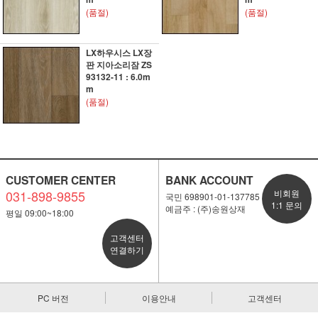
(품절)
(품절)
LX하우시스 LX장
판 지아소리잠 ZS
93132-11 : 6.0m
m
(품절)
CUSTOMER CENTER
BANK ACCOUNT
031-898-9855
비회원
국민 698901-01-137785
1:1 문의
예금주 : (주)송원상재
평일 09:00~18:00
고객센터
연결하기
PC 버전
이용안내
고객센터