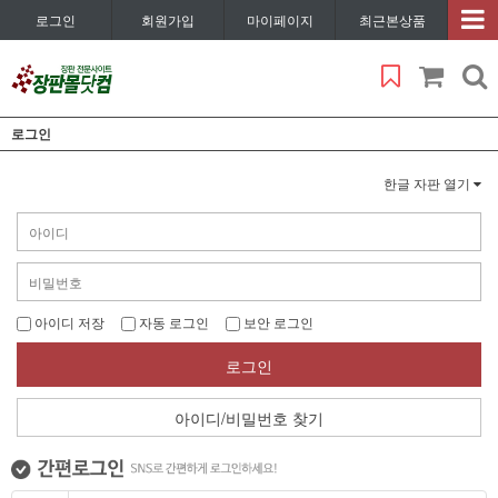
로그인
회원가입
마이페이지
최근본상품
로그인
한글 자판 열기
아이디 저장
자동 로그인
보안 로그인
로그인
아이디/비밀번호 찾기