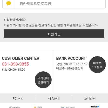
카카오톡으로 로그인
비회원이신가요?
회원이 되시면 빠른 신상품 정보와 다양한 할인 혜택을 받으실 수 있습니다.
회원가입
CUSTOMER CENTER
BANK ACCOUNT
031-898-9855
비회원
국민 698901-01-137785
1:1 문의
예금주 : (주)송원상재
평일 09:00~18:00
고객센터
연결하기
PC 버전
이용안내
고객센터