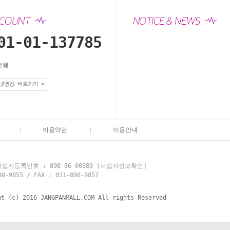
01-01-137785
은행
넷뱅킹 바로가기 >
이용약관
이용안내
업자등록번호 : 898-86-00380
[사업자정보확인]
855 / FAX : 031-898-9857
ht (c) 2016 JANGPANMALL.COM All rights Reserved