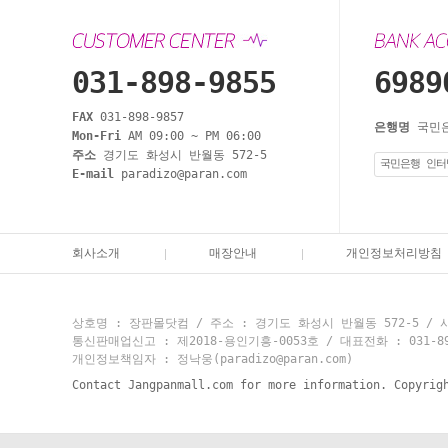
031-898-9855
6989
FAX
031-898-9857
은행명
국민
Mon-Fri
AM 09:00 ~ PM 06:00
주소
경기도 화성시 반월동 572-5
국민은행 인터
E-mail
paradizo@paran.com
회사소개
매장안내
개인정보처리방침
상호명 : 장판몰닷컴 / 주소 : 경기도 화성시 반월동 572-5 / 사
통신판매업신고 : 제2018-용인기흥-0053호 / 대표전화 : 031-898-9
개인정보책임자 : 정낙웅(paradizo@paran.com)
Contact Jangpanmall.com for more information. Copyrig