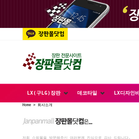
LX(구LG)장판
데코타일
LX디자인
Home > 회사소개
저희 쇼핑몰을 방문해주신 여러분께 진심으로 감사 드립니다.