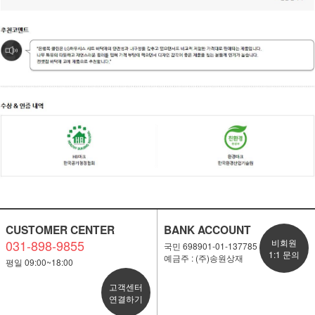
CUSTOMER CENTER
BANK ACCOUNT
031-898-9855
비회원
국민 698901-01-137785
1:1 문의
예금주 : (주)송원상재
평일 09:00~18:00
고객센터
연결하기