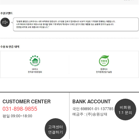
CUSTOMER CENTER
BANK ACCOUNT
031-898-9855
비회원
국민 698901-01-137785
1:1 문의
예금주 : (주)송원상재
평일 09:00~18:00
고객센터
연결하기