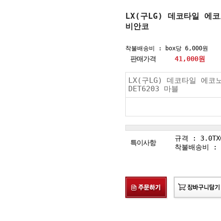
LX(구LG) 데코타일 에코
비안코
착불배송비 : box당 6,000원
판매가격
41,000
원
LX(구LG) 데코타일 에코
DET6203 마블
규격 : 3.0TX6
특이사항
착불배송비 : b