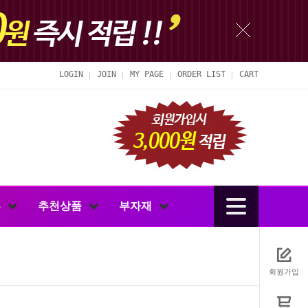
LOGIN
JOIN
MY PAGE
ORDER LIST
CART
루
추천상품
부자재
회원가입