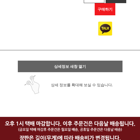
구매하기
상세정보 새창 열기
상세 정보를 확대해 보실 수 있습니다.