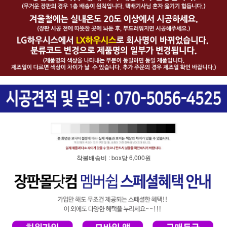
착불배송비 : box당 6,000원