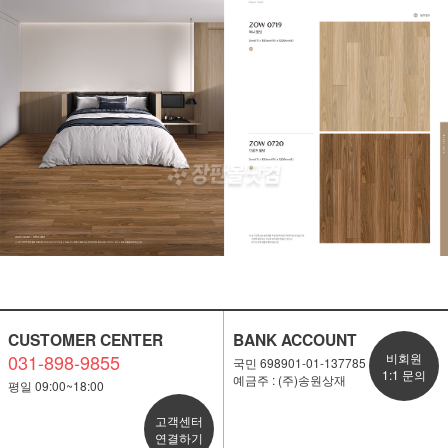
CUSTOMER CENTER
BANK ACCOUNT
031-898-9855
비회원
국민 698901-01-137785
1:1 문의
예금주 : (주)송원상재
평일 09:00~18:00
고객센터
연결하기