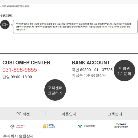
CUSTOMER CENTER
BANK ACCOUNT
031-898-9855
비회원
국민 698901-01-137785
1:1 문의
예금주 : (주)송원상재
평일 09:00~18:00
고객센터
연결하기
PC 버전
이용안내
고객센터
주식회사 송원상재