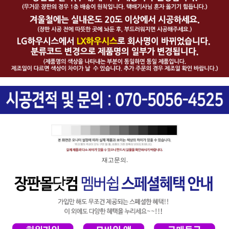
재고문의.