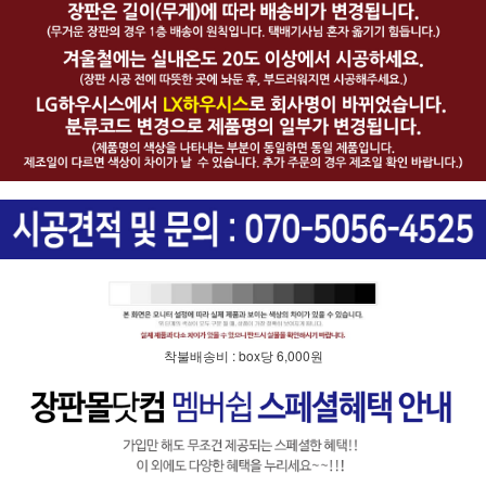
착불배송비 : box당 6,000원