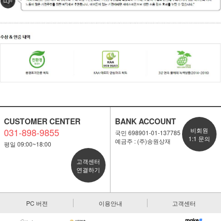
CUSTOMER CENTER
BANK ACCOUNT
031-898-9855
비회원
국민 698901-01-137785
1:1 문의
예금주 : (주)송원상재
평일 09:00~18:00
고객센터
연결하기
PC 버전
이용안내
고객센터