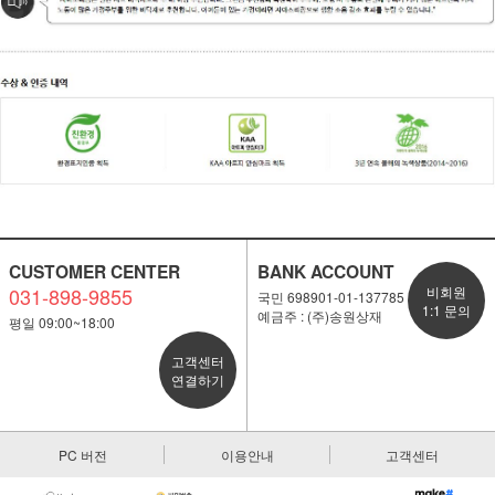
CUSTOMER CENTER
BANK ACCOUNT
031-898-9855
비회원
국민 698901-01-137785
1:1 문의
예금주 : (주)송원상재
평일 09:00~18:00
고객센터
연결하기
PC 버전
이용안내
고객센터