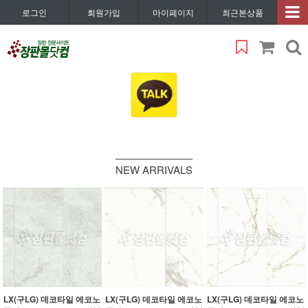
로그인
회원가입
마이페이지
최근본상품
NEW ARRIVALS
LX(구LG) 데코타일 에코노
LX(구LG) 데코타일 에코노
LX(구LG) 데코타일 에코노