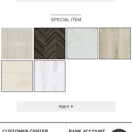
SPECIAL ITEM
더보기 ▼
CUSTOMER CENTER
BANK ACCOUNT