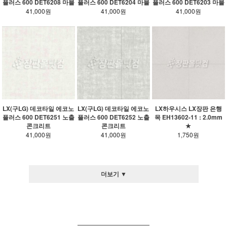
플러스 600 DET6208 마블
플러스 600 DET6204 마블
플러스 600 DET6203 마블
41,000원
41,000원
41,000원
LX(구LG) 데코타일 에코노
LX(구LG) 데코타일 에코노
LX하우시스 LX장판 은행
플러스 600 DET6251 노출
플러스 600 DET6252 노출
목 EH13602-11 : 2.0mm
콘크리트
콘크리트
★
41,000원
41,000원
1,750원
더보기 ▼